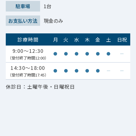
駐車場
1台
お支払い方法
現金のみ
診療時間
月
火
水
木
金
土
日祝
9:00～12:30
●
●
●
●
●
●
―
（受付終了時間12:00）
14:30～18:00
●
●
●
●
●
―
―
（受付終了時間17:45）
休診日：土曜午後・日曜祝日