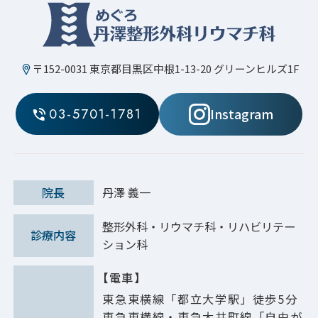
〒152-0031 東京都目黒区中根1-13-20 グリーンヒルズ1F
03-5701-1781
Instagram
院長
丹澤 義一
整形外科・リウマチ科・リハビリテー
診療内容
ション科
【電車】
東急東横線「都立大学駅」徒歩
5
分
東急東横線・東急大井町線「自由が